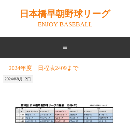
Skip
to
日本橋早朝野球リーグ
content
ENJOY BASEBALL
2024年度 日程表2409まで
2024年8月12日