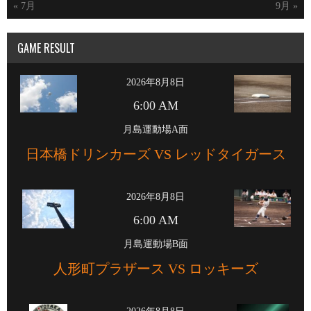
« 7月
9月 »
GAME RESULT
2026年8月8日
6:00 AM
月島運動場A面
日本橋ドリンカーズ VS レッドタイガース
2026年8月8日
6:00 AM
月島運動場B面
人形町プラザース VS ロッキーズ