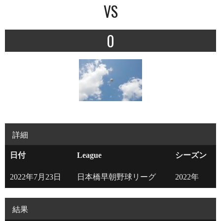
VS
0
詳細
日付
League
シーズン
2022年7月23日
日本橋早朝野球リーグ
2022年
結果