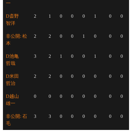
一
D斎野
2
1
0
0
0
1
0
0
智洋
非公開: 松
2
2
0
0
1
0
0
0
本
D池亀
3
2
1
0
0
1
0
0
哲哉
D米田
2
2
0
0
0
0
0
0
哲治
D越山
0
0
0
0
0
0
0
0
雄一
非公開: 石
3
3
0
0
0
0
0
0
毛