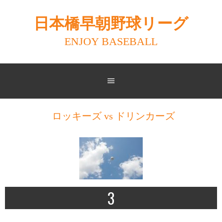
Skip
to
日本橋早朝野球リーグ
content
ENJOY BASEBALL
ロッキーズ vs ドリンカーズ
3