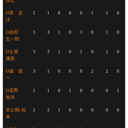
啓之
D原 圭
2
1
0
0
0
1
1
0
汰
D吉田
3
3
1
0
1
0
1
0
玄一郎
D土屋
3
3
1
0
1
0
1
0
優真
D巌 龍
3
1
0
0
0
2
2
0
一
D斎野
2
1
0
1
0
0
0
1
智洋
非公開: 松
2
2
1
0
0
0
0
0
本