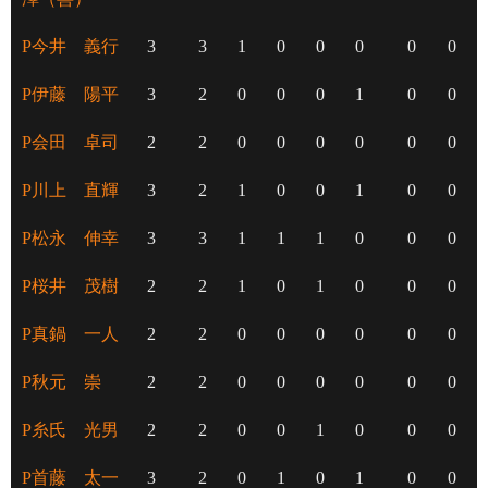
P今井 義行
3
3
1
0
0
0
0
0
P伊藤 陽平
3
2
0
0
0
1
0
0
P会田 卓司
2
2
0
0
0
0
0
0
P川上 直輝
3
2
1
0
0
1
0
0
P松永 伸幸
3
3
1
1
1
0
0
0
P桜井 茂樹
2
2
1
0
1
0
0
0
P真鍋 一人
2
2
0
0
0
0
0
0
P秋元 崇
2
2
0
0
0
0
0
0
P糸氏 光男
2
2
0
0
1
0
0
0
P首藤 太一
3
2
0
1
0
1
0
0