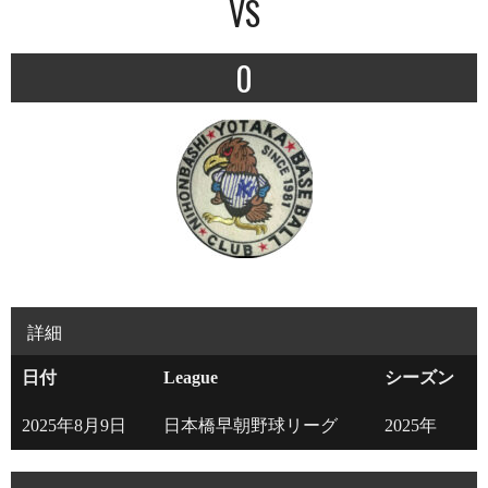
VS
0
詳細
日付
League
シーズン
2025年8月9日
日本橋早朝野球リーグ
2025年