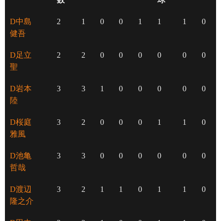
D中島
2
1
0
0
1
1
1
0
健吾
D足立
2
2
0
0
0
0
0
0
聖
D岩本
3
3
1
0
0
0
0
0
陸
D桜庭
3
2
0
0
0
1
1
0
雅風
D池亀
3
3
0
0
0
0
0
0
哲哉
D渡辺
3
2
1
1
0
1
1
0
隆之介