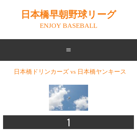
Skip
to
日本橋早朝野球リーグ
content
ENJOY BASEBALL
日本橋ドリンカーズ vs 日本橋ヤンキース
1