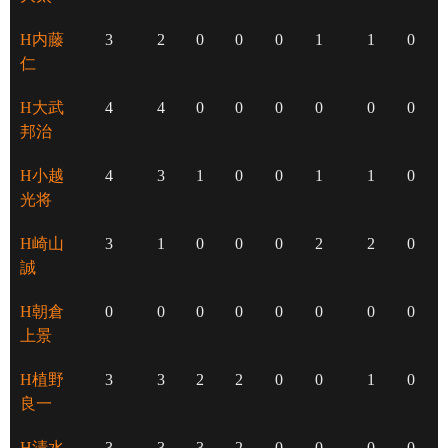
H内藤
3
2
0
0
0
1
1
0
仁
H大武
4
4
0
0
0
0
0
0
邦治
H小越
4
3
1
0
0
1
1
0
光将
H崎山
3
1
0
0
0
2
2
0
誠
H朝倉
0
0
0
0
0
0
0
0
上景
H植野
3
3
2
2
0
0
1
0
良一
H清水
3
3
3
2
0
0
0
0