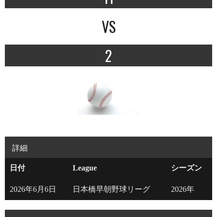
VS
2
詳細
日付
League
シーズン
2026年6月6日
日本橋早朝野球リーグ
2026年