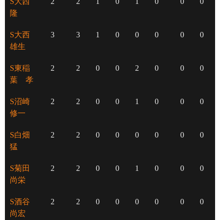
S大西
2
2
1
0
1
0
0
0
隆
S大西
3
3
1
0
0
0
0
0
雄生
S東稲
2
2
0
0
2
0
0
0
葉 孝
S沼崎
2
2
0
0
1
0
0
0
修一
S白畑
2
2
0
0
0
0
0
0
猛
S菊田
2
2
0
0
1
0
0
0
尚栄
S酒谷
2
2
0
0
0
0
0
0
尚宏