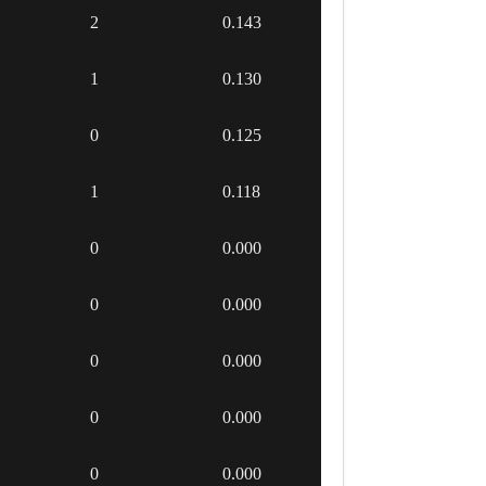
2
0.143
1
0.130
0
0.125
1
0.118
0
0.000
0
0.000
0
0.000
0
0.000
0
0.000