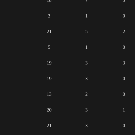
18
7
5
3
1
0
21
5
2
5
1
0
19
3
3
19
3
0
13
2
0
20
3
1
21
3
0