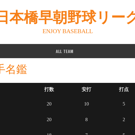
日本橋早朝野球リー
ENJOY BASEBALL
ALL TEAM
手名鑑
打数
安打
打点
20
10
5
20
8
2