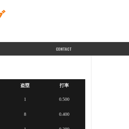
グ
CONTACT
盗塁
打率
1
0.500
8
0.400