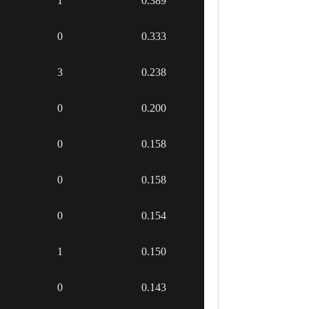
1
0.389
0
0.333
3
0.238
0
0.200
0
0.158
0
0.158
0
0.154
1
0.150
0
0.143