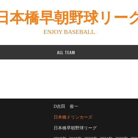
日本橋早朝野球リー
ENJOY BASEBALL
ALL TEAM
D吉田 俊一
日本橋ドリンカーズ
日本橋早朝野球リーグ