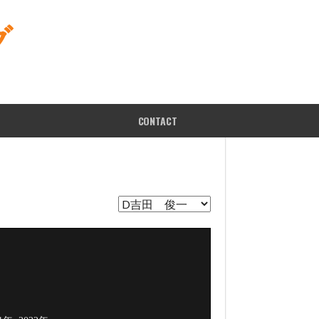
グ
CONTACT