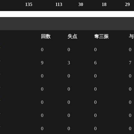
135
113
30
18
29
回数
失点
奪三振
与
ズ
0
0
0
0
ズ
9
3
6
7
ズ
0
0
0
0
ズ
0
0
0
0
ズ
0
0
0
0
ズ
0
0
0
0
ズ
0
0
0
0