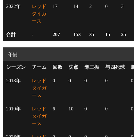
2022年
レッド
17
14
2
0
3
タイガ
ース
合計
-
207
153
35
15
25
守備
シーズン
チーム
回数
失点
奪三振
与四死球
勝
2018年
レッド
0
0
0
0
0
タイガ
ース
2019年
レッド
6
10
0
0
0
タイガ
ース
2026年
レッド
0
0
0
0
0