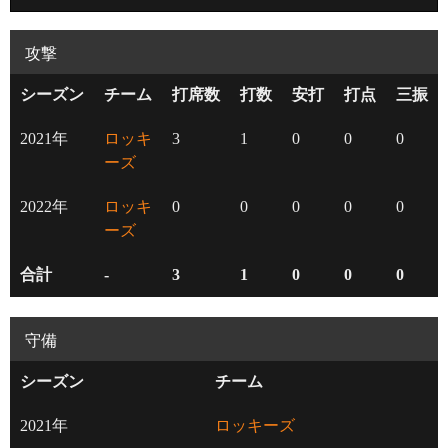
攻撃
シーズン
チーム
打席数
打数
安打
打点
三振
2021年
ロッキ
3
1
0
0
0
ーズ
2022年
ロッキ
0
0
0
0
0
ーズ
合計
-
3
1
0
0
0
守備
シーズン
チーム
2021年
ロッキーズ