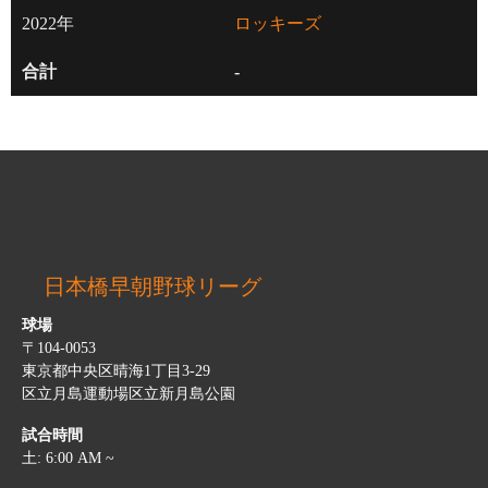
2022年
ロッキーズ
合計
-
日本橋早朝野球リーグ
球場
〒104-0053
東京都中央区晴海1丁目3-29
区立月島運動場区立新月島公園
試合時間
土: 6:00 AM ~