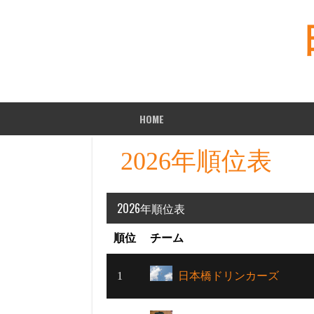
Skip
to
content
HOME
2026年順位表
2026年順位表
順位
チーム
1
日本橋ドリンカーズ