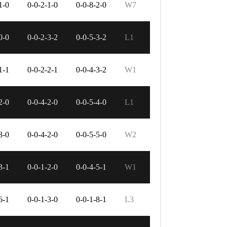
1-0
0-0-2-1-0
0-0-8-2-0
W7
0-0
0-0-2-3-2
0-0-5-3-2
L1
1-1
0-0-2-2-1
0-0-4-3-2
W1
2-0
0-0-4-2-0
0-0-5-4-0
L1
3-0
0-0-4-2-0
0-0-5-5-0
W2
3-1
0-0-1-2-0
0-0-4-5-1
W1
6-1
0-0-1-3-0
0-0-1-8-1
L3