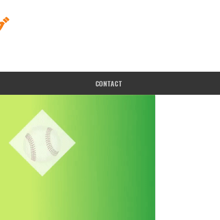
グ
CONTACT