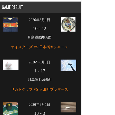
GAME RESULT
2026年8月1日
10
-
12
月島運動場A面
オイスターズ VS 日本橋ヤンキース
2026年8月1日
1
-
17
月島運動場B面
サカトクラブ VS 人形町プラザース
2026年8月1日
13
-
3