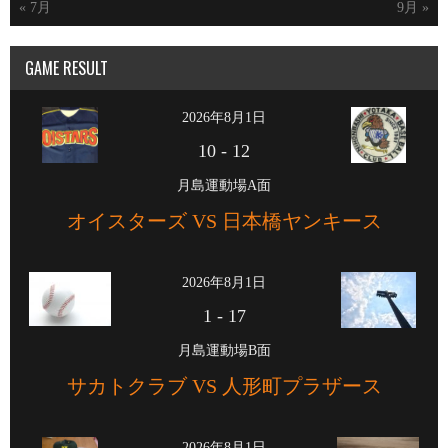
« 7月
9月 »
GAME RESULT
2026年8月1日
10
-
12
月島運動場A面
オイスターズ VS 日本橋ヤンキース
2026年8月1日
1
-
17
月島運動場B面
サカトクラブ VS 人形町プラザース
2026年8月1日