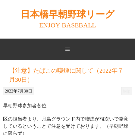
Skip
to
日本橋早朝野球リーグ
content
ENJOY BASEBALL
【注意】たばこの喫煙に関して（2022年７
月30日）
2022年7月30日
help
早朝野球参加者各位
区の担当者より、月島グラウンド内で喫煙が相次いで発覚
しているということで注意を受けております。（早朝野球
に限らず）