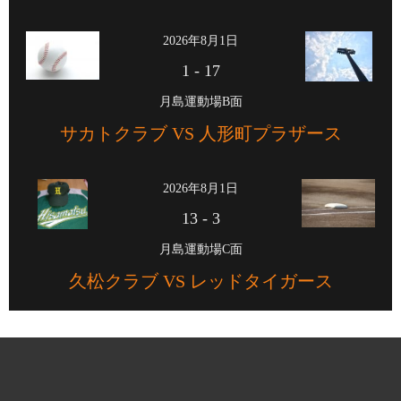
2026年8月1日
1
-
17
月島運動場B面
サカトクラブ VS 人形町プラザース
2026年8月1日
13
-
3
月島運動場C面
久松クラブ VS レッドタイガース