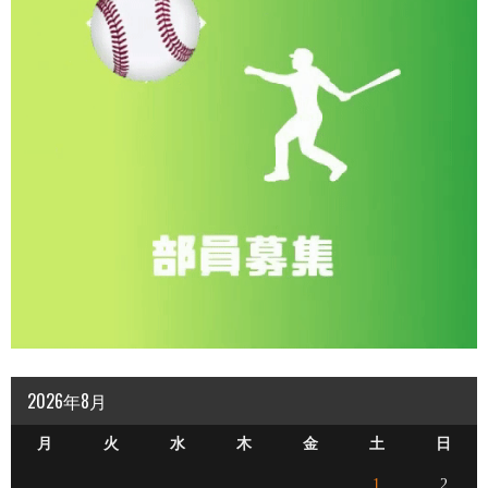
2026年8月
月
火
水
木
金
土
日
1
2