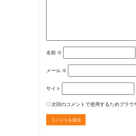
名前
※
メール
※
サイト
次回のコメントで使用するためブラウ