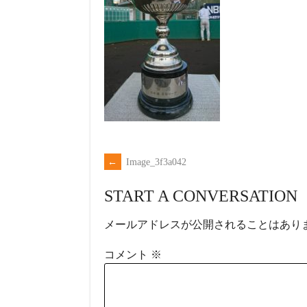
←
Image_3f3a042
POST
START A CONVERSATION
NAVIGATION
メールアドレスが公開されることはあり
コメント
※