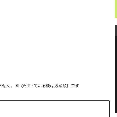
ません。
※
が付いている欄は必須項目です