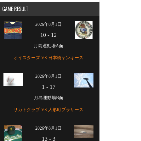
GAME RESULT
2026年8月1日
10
-
12
月島運動場A面
オイスターズ VS 日本橋ヤンキース
2026年8月1日
1
-
17
月島運動場B面
サカトクラブ VS 人形町プラザース
2026年8月1日
13
-
3