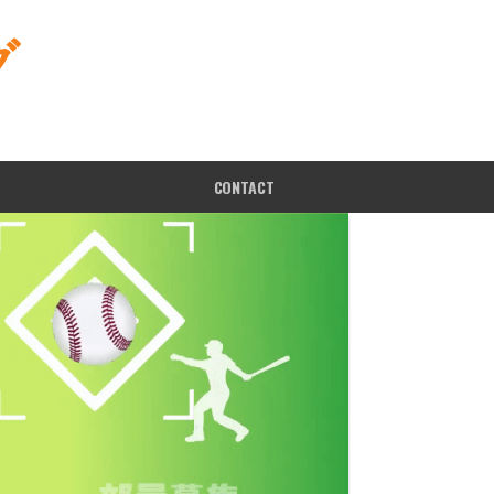
グ
CONTACT